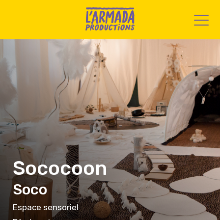
Sococoon
Soco
Espace sensoriel