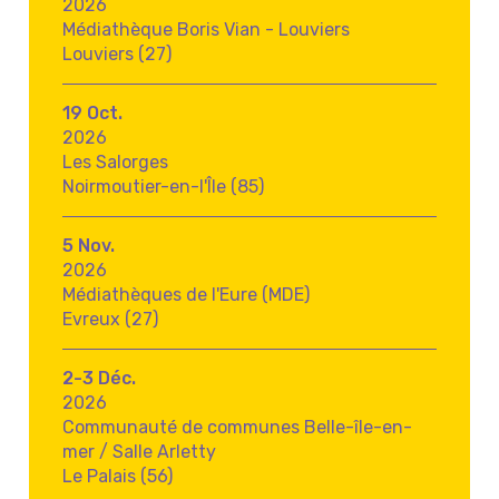
2026
Médiathèque Boris Vian - Louviers
Louviers (27)
19 Oct.
2026
Les Salorges
Noirmoutier-en-l'Île (85)
5 Nov.
2026
Médiathèques de l'Eure (MDE)
Evreux (27)
2-3 Déc.
2026
Communauté de communes Belle-île-en-
mer / Salle Arletty
Le Palais (56)