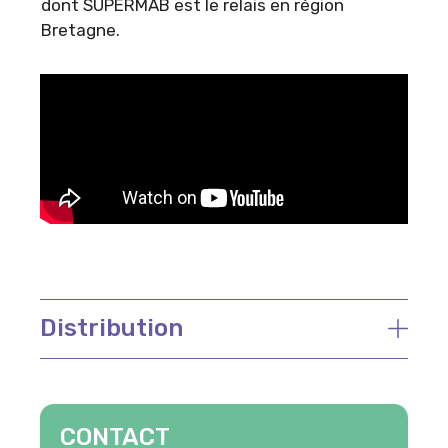
dont SUPERMAB est le relais en région
Bretagne.
Distribution
CONTACT