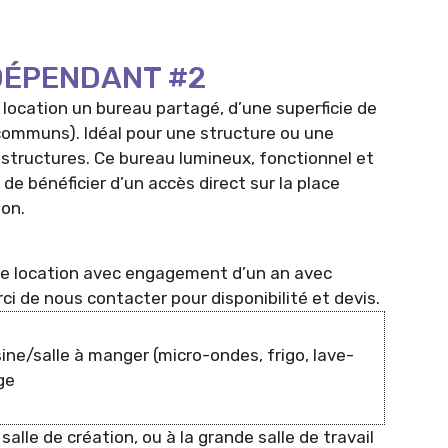
DÉPENDANT #2
 location un bureau partagé, d’une superficie de
ommuns). Idéal pour une structure ou une
 structures. Ce bureau lumineux, fonctionnel et
de bénéficier d’un accès direct sur la place
lon.
e location avec engagement d’un an avec
ci de nous contacter pour disponibilité et devis.
ine/salle à manger (micro-ondes, frigo, lave-
ge
 salle de création, ou à la grande salle de travail