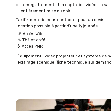
L’enregistrement et la captation vidéo : la sal
entièrement mise au noir.
Tarif
: merci de nous contacter pour un devis.
Location possible à partir d’une ½ journée
📡 Accès Wifi
☕️ Thé et café
♿️ Accès PMR
Équipement
: vidéo projecteur et système de s
éclairage scénique (fiche technique sur deman