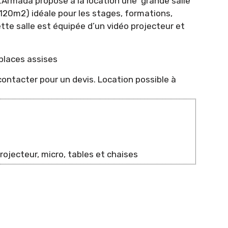
L’Armada propose à la location une grande salle
(120m2) idéale pour les stages, formations,
tte salle est équipée d’un vidéo projecteur et
laces assises
contacter pour un devis. Location possible à
projecteur, micro, tables et chaises