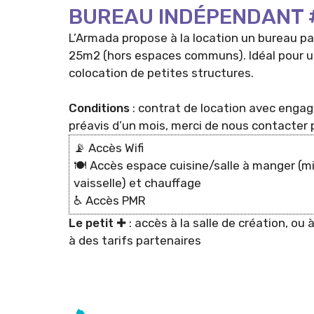
BUREAU INDÉPENDANT 
L’Armada propose à la location un bureau pa
25m2 (hors espaces communs). Idéal pour u
colocation de petites structures.
Conditions
: contrat de location avec enga
préavis d’un mois, merci de nous contacter p
📡 Accès Wifi
🍽 Accès espace cuisine/salle à manger (mi
vaisselle) et chauffage
♿️ Accès PMR
Le petit ✚
: accès à la salle de création, ou à
à des tarifs partenaires