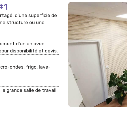
#1
rtagé, d’une superficie de
ne structure ou une
gement d’un an avec
our disponibilité et devis.
cro-ondes, frigo, lave-
 la grande salle de travail