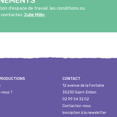
GNEMENTS
ion d’espace de travail, les conditions ou
, contactez
Julie Milin
.
PRODUCTIONS
CONTACT
n
12 avenue de la Fontaine
-nous ?
35230 Saint-Erblon
02 99 54 32 02
Contactez-nous
Inscription à la newsletter