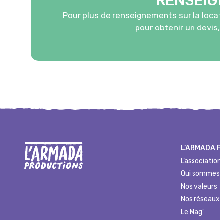
RENSEI
Pour plus de renseignements sur la locat
pour obtenir un devis
L’ARMADA 
L’associatio
Qui sommes
Nos valeurs
Nos réseaux
Le Mag'