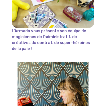
L’Armada vous présente son équipe de
magiciennes de l’administratif, de
créatives du contrat, de super-héroïnes
de la paie !