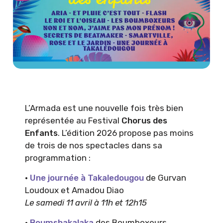
L’Armada est une nouvelle fois très bien
représentée au Festival
Chorus des
Enfants
. L’édition 2026 propose pas moins
de trois de nos spectacles dans sa
programmation :
·
Une journée à Takaledougou
de Gurvan
Loudoux et Amadou Diao
Le samedi 11 avril à 11h et 12h15
·
Boumshakalaka
des Boumboxeurs