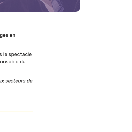
nges en
s le spectacle
ponsable du
aux secteurs de