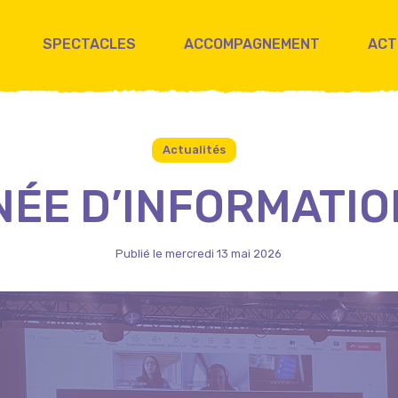
SPECTACLES
ACCOMPAGNEMENT
ACT
Actualités
NÉE D’INFORMATIO
Publié le mercredi 13 mai 2026