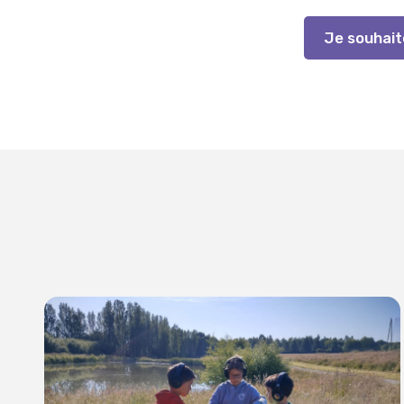
Je souhait