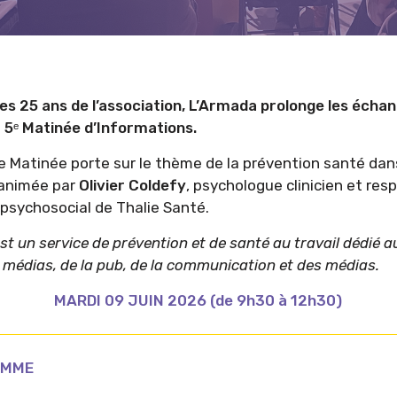
des 25 ans de l’association, L’Armada prolonge les écha
 5ᵉ Matinée d’Informations.
e Matinée porte sur le thème de la prévention santé dan
 animée par
Olivier Coldefy
, psychologue clinicien et res
sychosocial de Thalie Santé.
st un service de prévention et de santé au travail dédié 
s médias, de la pub, de la communication et des médias.
MARDI 09 JUIN 2026 (de 9h30 à 12h30)
AMME