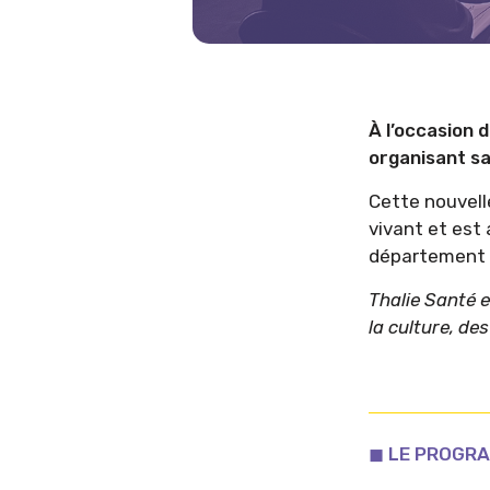
À l’occasion 
organisant sa
Cette nouvell
vivant et est
département p
Thalie Santé e
la culture, de
◼︎ LE PROGR