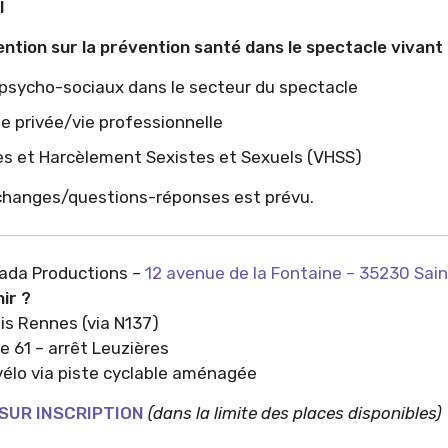
l
ntion sur la prévention santé dans le spectacle vivant 
 psycho-sociaux dans le secteur du spectacle
vie privée/vie professionnelle
es et Harcèlement Sexistes et Sexuels (VHSS)
changes/questions-réponses est prévu.
ada Productions –
12 avenue de la Fontaine – 35230 Sai
ir ?
is Rennes (via N137)
ne 61 – arrêt Leuzières
vélo via piste cyclable aménagée
SUR INSCRIPTION
(dans la limite des places disponibles)