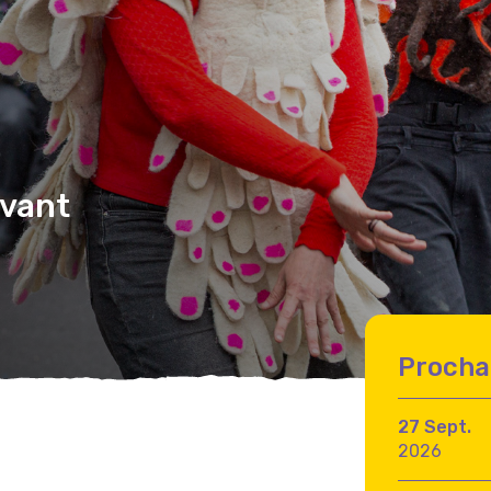
avant
Procha
27 Sept.
2026