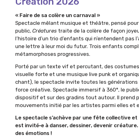
Création 2026
« Faire de sa colère un carnaval »
Spectacle mêlant musique et théâtre, pensé pour l
public,
Créatures
traite de la colère de façon joyeu
l’histoire d’un trio d’enfants qui n’entendent pas l
une lettre à leur moi du futur. Trois enfants compli
métamorphoses progressives.
Porté par un texte vif et percutant, des costumes 
visuelle forte et une musique live punk et organiq
chant), le spectacle invite toutes les générations 
force créative. Spectacle immersif à 360°, le publi
dispositif et sur des gradins tout autour. Il prend 
mouvements initié par les artistes parmi elles et 
Le spectacle s’achève par une fête collective et
est invité·e à danser, dessiner, devenir créature.
des émotions !