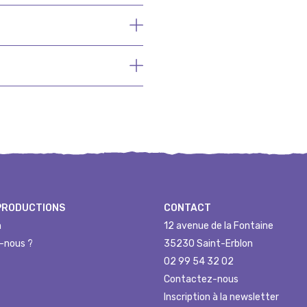
PRODUCTIONS
CONTACT
n
12 avenue de la Fontaine
-nous ?
35230 Saint-Erblon
02 99 54 32 02
Contactez-nous
Inscription à la newsletter