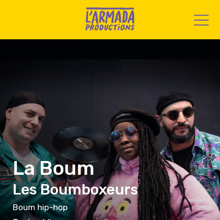
La Boum
Les Boumboxeurs
Boum hip-hop