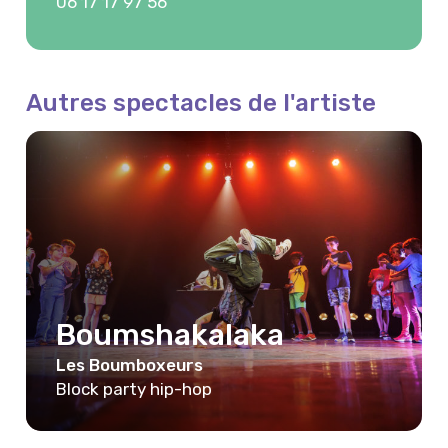
06 17 17 97 56
Autres spectacles de l'artiste
Boumshakalaka
Les Boumboxeurs
Block party hip-hop