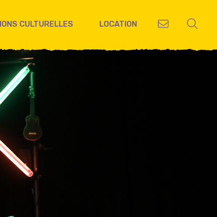
IONS CULTURELLES
LOCATION