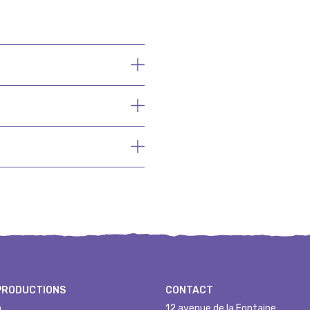
PRODUCTIONS
CONTACT
n
12 avenue de la Fontaine