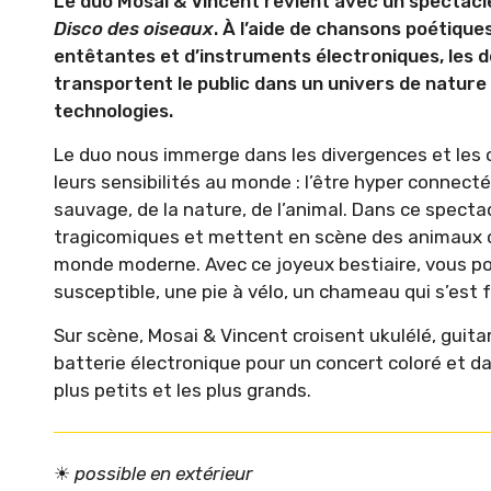
Le duo Mosai & Vincent revient avec un spectacle
Disco des oiseaux
. À l’aide de chansons poétique
entêtantes et d’instruments électroniques, les 
transportent le public dans un univers de nature
technologies.
Le duo nous immerge dans les divergences et les
leurs sensibilités au monde : l’être hyper connecté
sauvage, de la nature, de l’animal. Dans ce spectac
tragicomiques et mettent en scène des animaux c
monde moderne. Avec ce joyeux bestiaire, vous po
susceptible, une pie à vélo, un chameau qui s’est 
Sur scène, Mosai & Vincent croisent ukulélé, guita
batterie électronique pour un concert coloré et 
plus petits et les plus grands.
☀︎
possible en extérieur