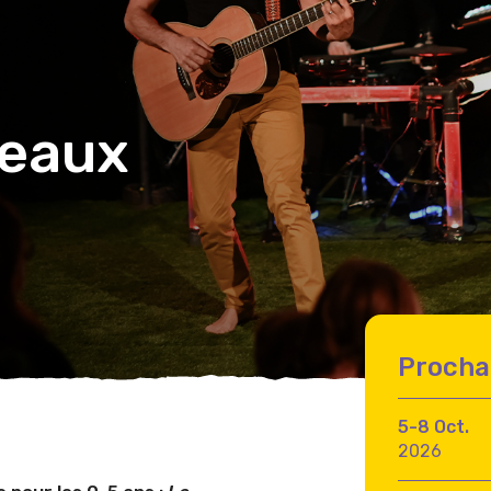
seaux
Procha
5-8 Oct.
2026