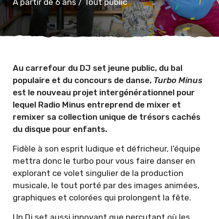
À partir de 6 ans
/
Tout public
Au carrefour du DJ set jeune public, du bal
populaire et du concours de danse,
Turbo Minus
est le nouveau projet intergénérationnel pour
lequel Radio Minus entreprend de mixer et
remixer sa collection unique de trésors cachés
du disque pour enfants.
Fidèle à son esprit ludique et défricheur, l’équipe
mettra donc le turbo pour vous faire danser en
explorant ce volet singulier de la production
musicale, le tout porté par des images animées,
graphiques et colorées qui prolongent la fête.
Un Dj set aussi innovant que percutant où les