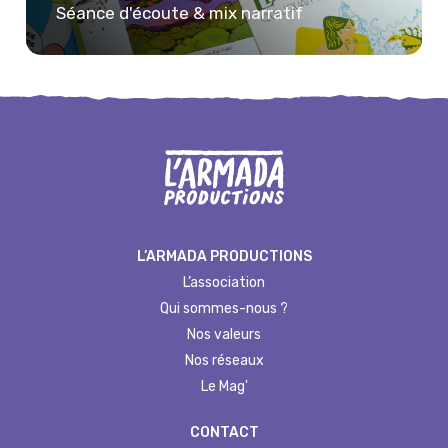
Séance d'écoute & mix narratif
L’ARMADA PRODUCTIONS
L’association
Qui sommes-nous ?
Nos valeurs
Nos réseaux
Le Mag'
CONTACT