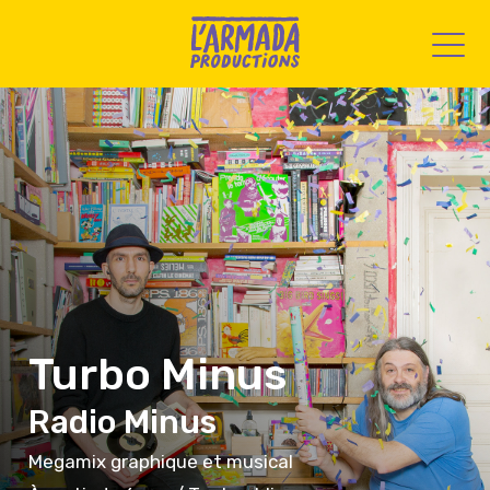
Turbo Minus
Radio Minus
Megamix graphique et musical